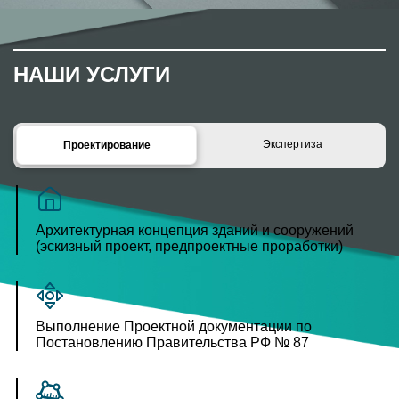
НАШИ УСЛУГИ
Экспертиза
Проектирование
Архитектурная концепция зданий и сооружений
(эскизный проект, предпроектные проработки)
Выполнение Проектной документации по
Постановлению Правительства РФ № 87