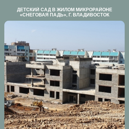
ДЕТСКИЙ САД В ЖИЛОМ МИКРОРАЙОНЕ
«СНЕГОВАЯ ПАДЬ», Г. ВЛАДИВОСТОК