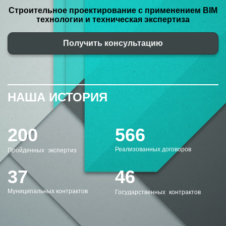
Строительное проектирование с применением BIM
технологии и техническая экспертиза
Получить консультацию
НАША ИСТОРИЯ
200
566
Реализованных договоров
Пройденных экспертиз
37
46
Муниципальных контрактов
Государственных контрактов