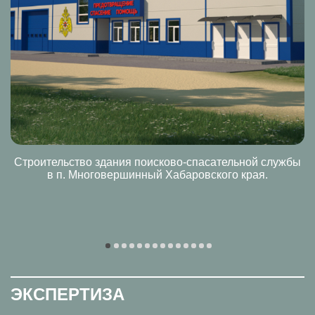
Строительство здания поисково-спасательной службы
в п. Многовершинный Хабаровского края.
ЭКСПЕРТИЗА